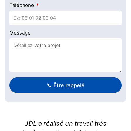
Téléphone
Message
📞 Être rappelé
L'entreprise JDL est intervenu