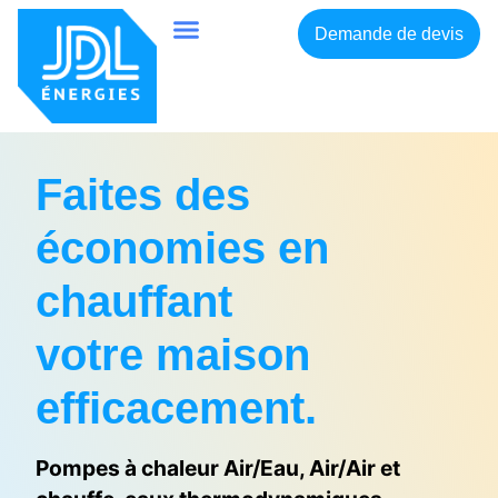
Demande de devis
Faites des
économies en
chauffant
votre maison
efficacement.
Pompes à chaleur Air/Eau, Air/Air et